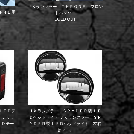
ＪＫラングラー ＴＨＲＯＮＥ フロン
ド４Ｄ用
トバンパー
SOLD OUT
ＬＥＤテ
ＪＫラングラー ＳＰＹＤＥＲ製 ＬＥ
ク
ＪＫラ
Ｄヘッドライト
ＪＫラングラー ＳＰ
ＥＤテー
ＹＤＥＲ製 ＬＥＤヘッドライト 左右
セット。