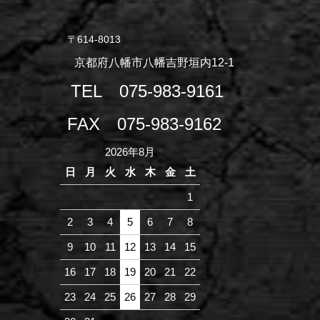
〒614-8013
京都府八幡市八幡吉野垣内12-1
TEL
075-983-9161
FAX
075-983-9162
2026年8月
日
月
火
水
木
金
土
1
2
3
4
5
6
7
8
9
10
11
12
13
14
15
16
17
18
19
20
21
22
23
24
25
26
27
28
29