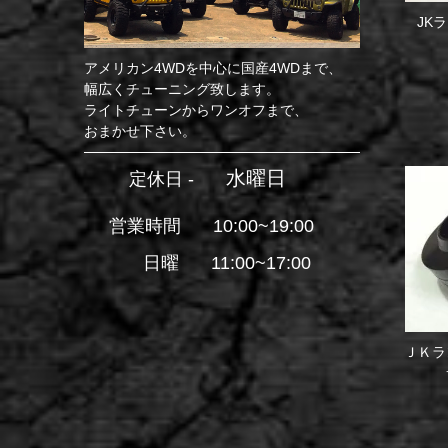
JK
アメリカン4WDを中心に国産4WDまで、
幅広くチューニング致します。
ライトチューンからワンオフまで、
おまかせ下さい。
水曜日
定休日 -
営業時間
10:00~19:00
日曜
11:00~17:00
ＪＫラ