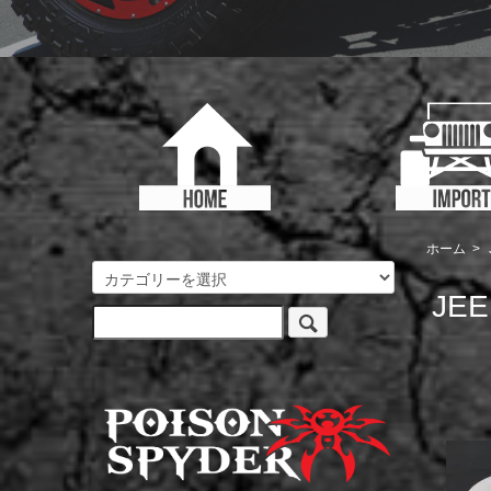
ホーム
>
JEE