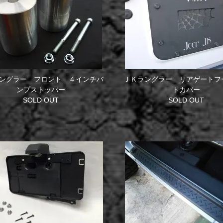
ングラー フロント ４インチバ
ＪＫラングラー リアゲートフ
ンプストッパー
トカバー
SOLD OUT
SOLD OUT