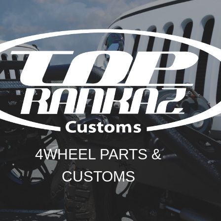
4WHEEL PARTS &
CUSTOMS