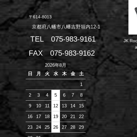
〒614-8013
京都府八幡市八幡吉野垣内12-1
TEL
075-983-9161
JK Roc
a
FAX
075-983-9162
2026年8月
日
月
火
水
木
金
土
1
2
3
4
5
6
7
8
9
10
11
12
13
14
15
16
17
18
19
20
21
22
23
24
25
26
27
28
29