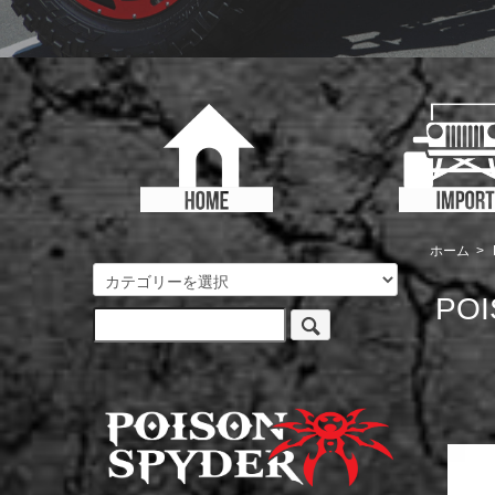
ホーム
>
POI