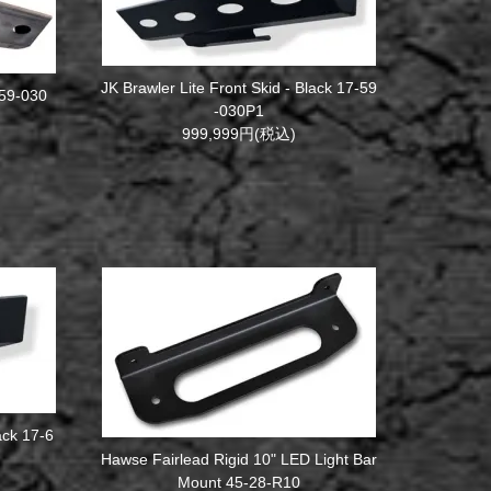
JK Brawler Lite Front Skid - Black 17-59
-59-030
-030P1
999,999円(税込)
ack 17-6
Hawse Fairlead Rigid 10" LED Light Bar
Mount 45-28-R10