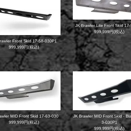
JK Brawler Lite Front Skid 17
999,999円(税込)
rawler Front Skid 17-58-030P1
999,999円(税込)
awler MID Front Skid 17-63-030
JK Brawler MID Front Skid - Bl
999,999円(税込)
3-030P1
999,999円(税込)