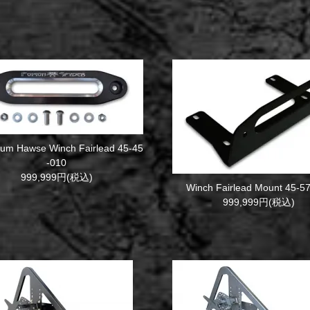
um Hawse Winch Fairlead 45-45
-010
999,999円(税込)
Winch Fairlead Mount 45-5
999,999円(税込)