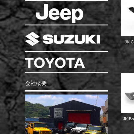
JK C
会社概要
JK Br