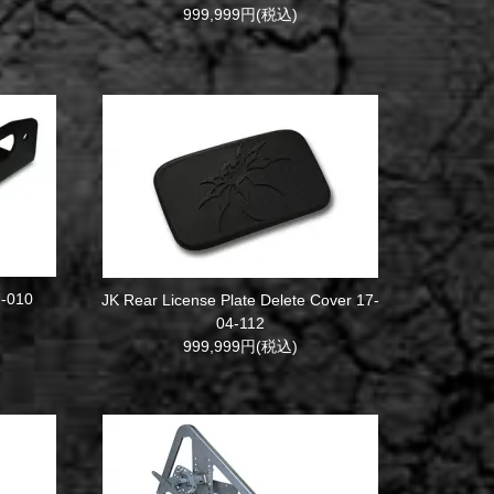
999,999円(税込)
7-010
JK Rear License Plate Delete Cover 17-
04-112
999,999円(税込)