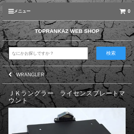
0
メニュー
TOPRANKAZ WEB SHOP
検索
WRANGLER
ＪＫラングラー ライセンスプレートマ
ウント