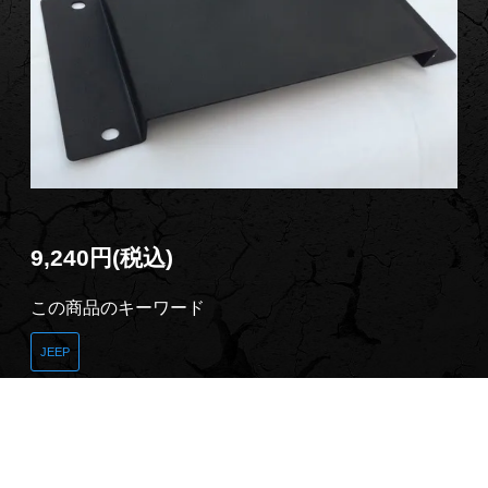
9,240円(税込)
この商品のキーワード
JEEP
商品説明
ＪＫラングラー ライセンスプレートマウント。日本
仕様ナンバープレートに適合。ＬＥＤライセンスラン