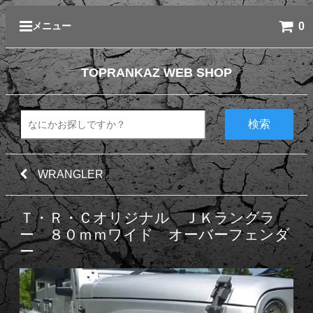
0
メニュー
TOPRANKAZ WEB SHOP
検索
WRANGLER
Ｔ・Ｒ・Ｃオリジナル ＪＫラングラ
ー ８０ｍｍワイド オーバーフェンダ
ー