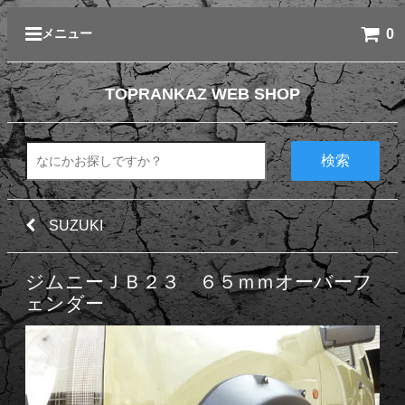
0
メニュー
TOPRANKAZ WEB SHOP
検索
SUZUKI
ジムニーＪＢ２３ ６５ｍｍオーバーフ
ェンダー