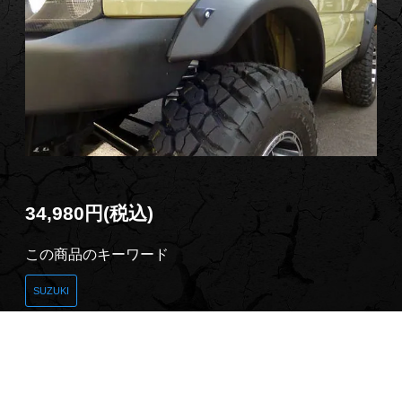
34,980円(税込)
この商品のキーワード
SUZUKI
商品説明
トップランカー製JB23用、65ミリワイドオーバーフェ
ンダー。取付は、純正クリップを使用します。ダミー