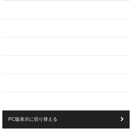
ホーム
カートを見る
特定商取引法に基づく表記
プライバシーポリシー
お問い合わせ
マイアカウント
PC版表示に切り替える