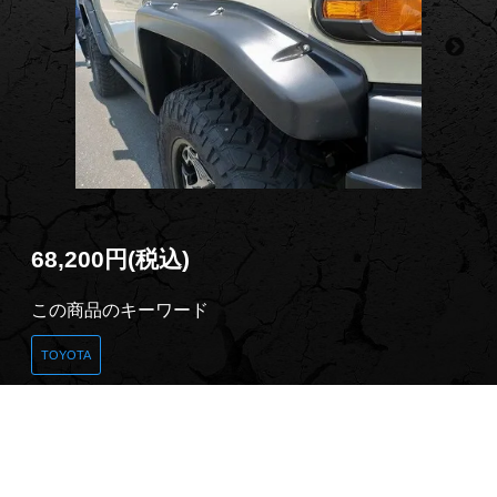
68,200円(税込)
この商品のキーワード
TOYOTA
商品説明
トップランカーオリジナル FJクルーザー １incワイ
ド オーバーフェンダー タイプⅠ 純正フェンダー