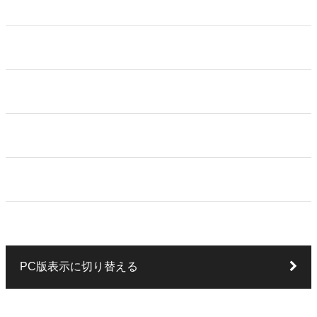
ホーム
カートを見る
特定商取引法に基づく表記
プライバシーポリシー
お問い合わせ
マイアカウント
PC版表示に切り替える