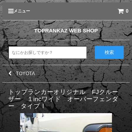
0
メニュー
TOPRANKAZ WEB SHOP
検索
TOYOTA
トップランカーオリジナル FJクルー
ザー １incワイド オーバーフェンダ
ー タイプⅠ