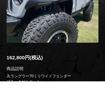
162,800円(税込)
商品説明
JLラングラー70ミリワイドフェンダー
ブラックゲルコート
デイライト、ポジション、シーケンシャルウインカー
内蔵
ご注文の際は純正ウインカーがLED又バルブかをお知
らせ下さい