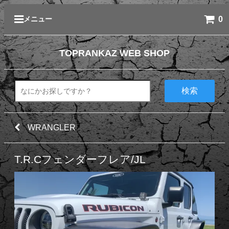
0
メニュー
TOPRANKAZ WEB SHOP
検索
WRANGLER
T.R.Cフェンダーフレア/JL