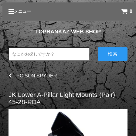
0
メニュー
TOPRANKAZ WEB SHOP
検索
POISON SPYDER
JK Lower A-Pillar Light Mounts (Pair)
45-28-RDA