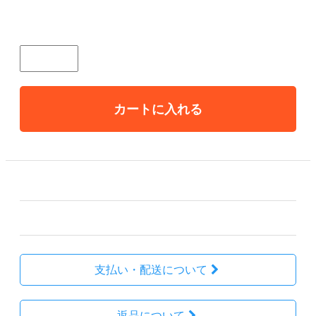
販売価格、送料、納期はお電話にてお問合せ下さい。
個数
カートに入れる
その他の詳細情報
販売価格
999,999円(税込)
支払い・配送について
返品について