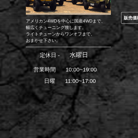
販売価
アメリカン4WDを中心に国産4WDまで、
幅広くチューニング致します。
ライトチューンからワンオフまで、
おまかせ下さい。
水曜日
定休日 -
営業時間
10:00~19:00
日曜
11:00~17:00