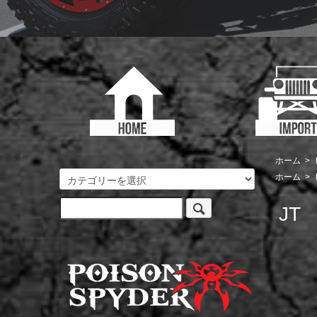
ホーム
>
ホーム
>
JT 