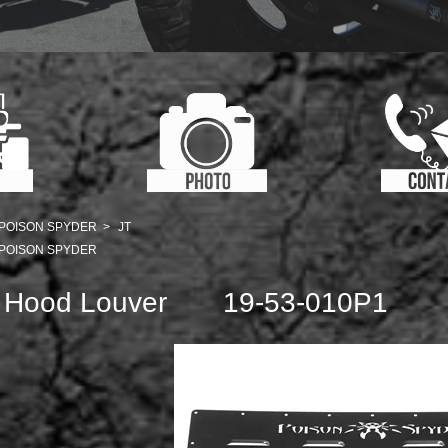
POISON SPYDER
>
JT
POISON SPYDER
Hood Louver 19-53-010P1