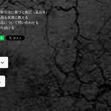
商取引法に基づく表記（返品等）
商品を友達に教える
商品について問い合わせる
物を続ける
る