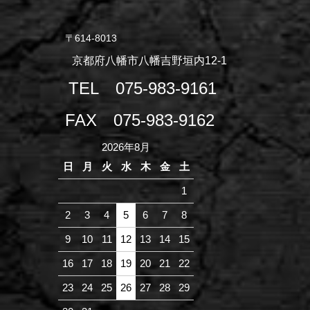
〒614-8013
京都府八幡市八幡吉野垣内12-1
TEL
075-983-9161
FAX
075-983-9162
2026年8月
日
月
火
水
木
金
土
1
2
3
4
5
6
7
8
9
10
11
12
13
14
15
16
17
18
19
20
21
22
23
24
25
26
27
28
29