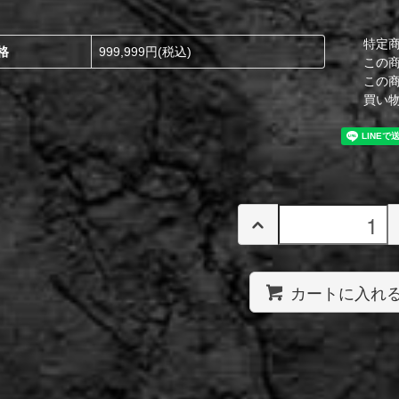
特定
格
999,999円(税込)
この
この
買い
カートに入れ