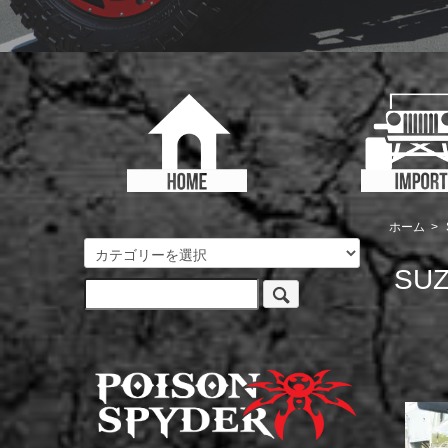
ホーム
>
SUZ