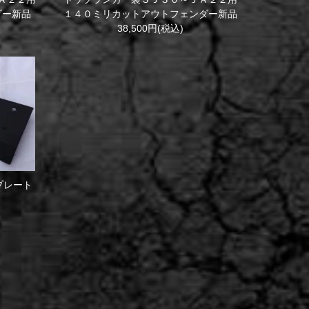
ダー新品
１４０ミリカットアウトフェンダー新品
38,500円(税込)
プレート
ト