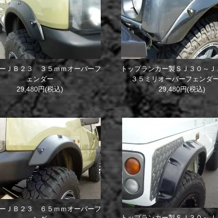
ーＪＢ２３ ３５ｍｍオーバーフ
トップランカー製ＳＪ３０～Ｊ
ェンダー
３５ミリオーバーフェンダ
29,480円(税込)
29,480円(税込)
ーＪＢ２３ ６５ｍｍオーバーフ
トップランカー製ＳＪ３０～Ｊ