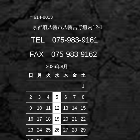
〒614-8013
京都府八幡市八幡吉野垣内12-1
TEL
075-983-9161
FAX
075-983-9162
2026年8月
日
月
火
水
木
金
土
1
2
3
4
5
6
7
8
9
10
11
12
13
14
15
16
17
18
19
20
21
22
23
24
25
26
27
28
29