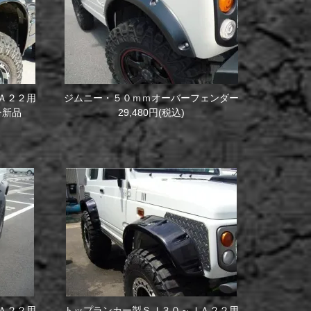
Ａ２２用
ジムニー・５０ｍｍオーバーフェンダー
ー新品
29,480円(税込)
Ａ２２用
トップランカー製ＳＪ３０～ＪＡ２２用