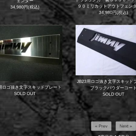
ェンダー
９０ミリカットアウトフェン
34,980円(税込)
34,980円(税込)
JB23用ロゴ抜き文字スキッド
3用ロゴ抜き文字スキッドプレート
ブラックパウダーコー
SOLD OUT
SOLD OUT
« Prev
Next »