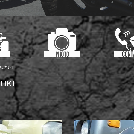
SUZUKI
UKI