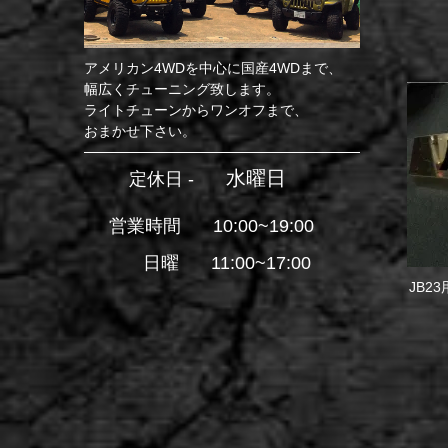
アメリカン4WDを中心に国産4WDまで、
幅広くチューニング致します。
ライトチューンからワンオフまで、
おまかせ下さい。
水曜日
定休日 -
営業時間
10:00~19:00
日曜
11:00~17:00
JB2