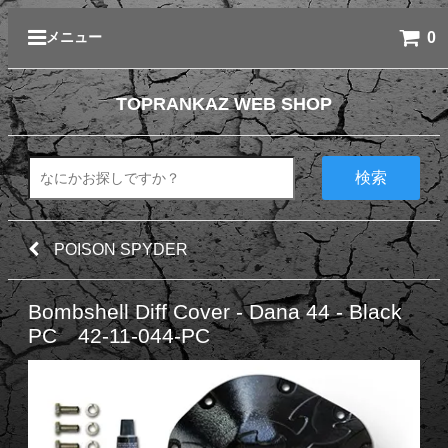
0
メニュー
TOPRANKAZ WEB SHOP
検索
POISON SPYDER
Bombshell Diff Cover - Dana 44 - Black
PC 42-11-044-PC